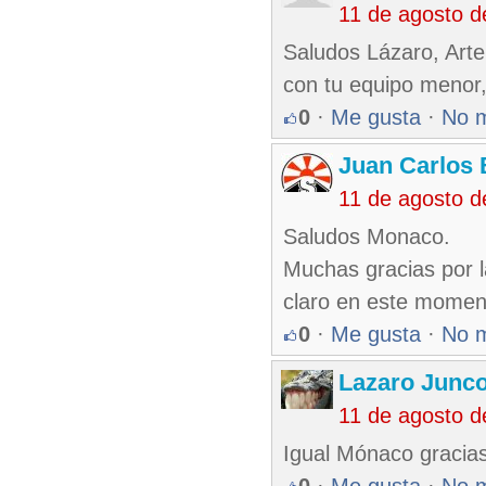
11 de agosto d
Saludos Lázaro, Arte
con tu equipo menor
0
·
Me gusta
·
No 
Juan Carlos 
11 de agosto d
Saludos Monaco.
Muchas gracias por la
claro en este momento
0
·
Me gusta
·
No 
Lazaro Junc
11 de agosto d
Igual Mónaco gracias