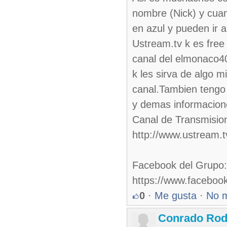
nombre (Nick) y cuan
en azul y pueden ir a
Ustream.tv k es free
canal del elmonaco4
k les sirva de algo 
canal.Tambien tengo 
y demas informacione
Canal de Transmisione
http://www.ustream.
Facebook del Grupo:
https://www.facebo
0
·
Me gusta
·
No 
Conrado Rod