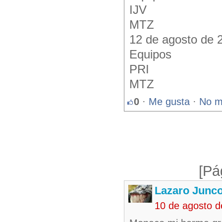
IJV
MTZ
12 de agosto de 
Equipos
PRI
MTZ
0
·
Me gusta
·
No m
[Pá
Lazaro Junc
10 de agosto 