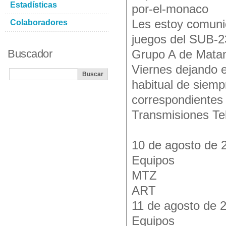
Estadísticas
por-el-monaco
Les estoy comuni
Colaboradores
juegos del SUB-23
Buscador
Grupo A de Matan
Viernes dejando 
habitual de siemp
correspondientes
Transmisiones Tel
10 de agosto de 
Equipos
MTZ
ART
11 de agosto de 
Equipos