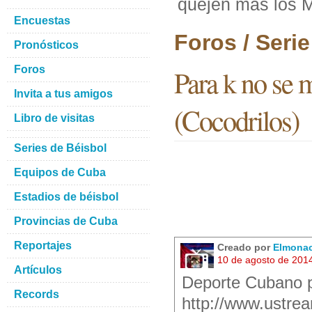
quejen mas los M
Encuestas
Foros / Seri
Pronósticos
Foros
Para k no se 
Invita a tus amigos
(Cocodrilos)
Libro de visitas
Series de Béisbol
Equipos de Cuba
Estadios de béisbol
Provincias de Cuba
Reportajes
Creado por
Elmona
10 de agosto de 201
Artículos
Deporte Cubano p
Records
http://www.ustre