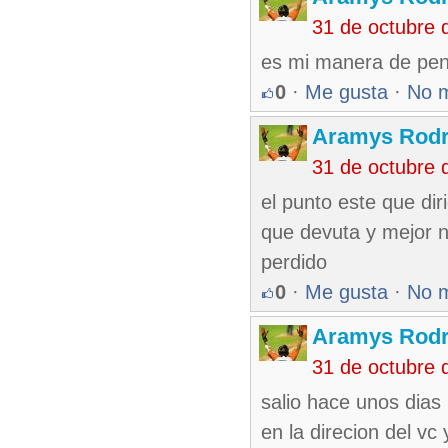
31 de octubre 
es mi manera de pens
0
·
Me gusta
·
No 
Aramys Rodr
31 de octubre 
el punto este que di
que devuta y mejor n
perdido
0
·
Me gusta
·
No 
Aramys Rodr
31 de octubre 
salio hace unos dias
en la direcion del vc