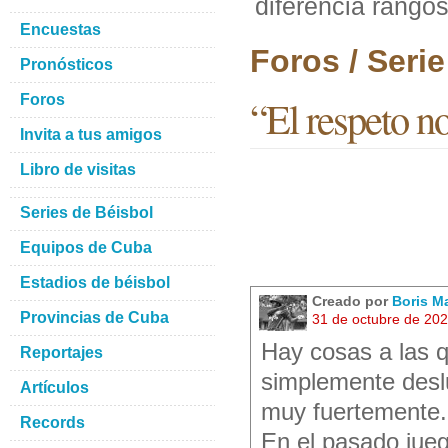
diferencia rangos
Encuestas
Foros / Seri
Pronósticos
Foros
“El respeto n
Invita a tus amigos
Libro de visitas
Series de Béisbol
Equipos de Cuba
Estadios de béisbol
Creado por
Boris M
Provincias de Cuba
31 de octubre de 20
Hay cosas a las q
Reportajes
simplemente deslu
Artículos
muy fuertemente.
Records
En el pasado jueg