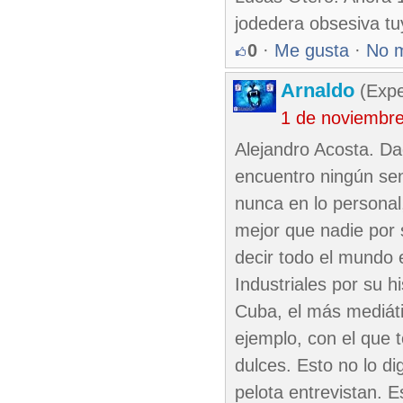
jodedera obsesiva tu
0
·
Me gusta
·
No 
Arnaldo
(Expe
1 de noviembr
Alejandro Acosta. Da
encuentro ningún sen
nunca en lo personal
mejor que nadie por 
decir todo el mundo 
Industriales por su h
Cuba, el más mediáti
ejemplo, con el que t
dulces. Esto no lo di
pelota entrevistan. 