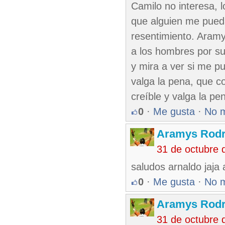
Camilo no interesa, l
que alguien me pueda 
resentimiento. Aramy
a los hombres por su
y mira a ver si me pu
valga la pena, que 
creíble y valga la p
0
·
Me gusta
·
No 
Aramys Rodr
31 de octubre 
saludos arnaldo jaja
0
·
Me gusta
·
No 
Aramys Rodr
31 de octubre 