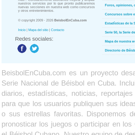
nuestros servicios por lo que pronto publicaremos
Foros, opiniones, 
nuevas secciones en nuestra web como concursos
y otros entretenimientos.
Concursos sobre e
© copyright 2009 - 2026
BeisbolEnCuba.com
Estadísticas de la 
Inicio
|
Mapa del sitio
|
Contacto
Serie 50, la Serie d
Redes sociales:
Mapa de nuestra 
Directorio de Béi
BeisbolEnCuba.com es un proyecto desarr
Serie Nacional de Béisbol en Cuba. Inclui
diarios, estadísticas, noticias, report
para que los usuarios publiquen sus ideas
o sus estrellas favoritas. Disponemos d
pronosticar los juegos o participar en lo
el Béisbol Cubano. Nuestro equipo de des