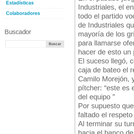
Estadísticas
Industriales, el 
Colaboradores
todo el partido v
de Industriales q
Buscador
mayoría de los g
para llamarse ofe
hacer de esto un 
El suceso llegó, 
caja de bateo el 
Camilo Morejón, y
pítcher: “este es 
del equipo ”
Por supuesto que 
faltado el respeto 
Al terminar su tur
hacia el banco de