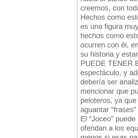
creemos, con tod
Hechos como este
es una figura muy 
hechos como estos
ocurren con él, 
su historia y est
PUEDE TENER ES
espectáculo, y ad
debería ser anali
mencionar que pud
peloteros, ya que
aguantar “frases”
El “Joceo” puede 
ofendan a los equ
menos si esas pal