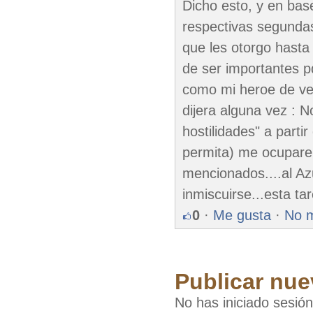
Dicho esto, y en bas
respectivas segundas
que les otorgo hasta
de ser importantes 
como mi heroe de ver
dijera alguna vez : 
hostilidades" a parti
permita) me ocupare
mencionados....al Azu
inmiscuirse...esta tar
0
·
Me gusta
·
No 
Publicar nue
No has iniciado sesió