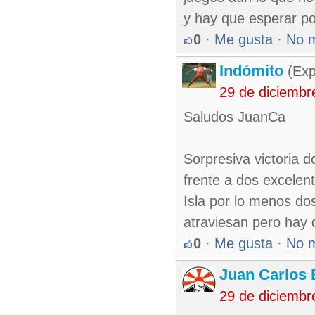
y hay que esperar po
0
·
Me gusta
·
No 
Indómito
(Exp
29 de diciembr
Saludos JuanCa
Sorpresiva victoria 
frente a dos excelen
Isla por lo menos dos
atraviesan pero hay 
0
·
Me gusta
·
No 
Juan Carlos 
29 de diciembr