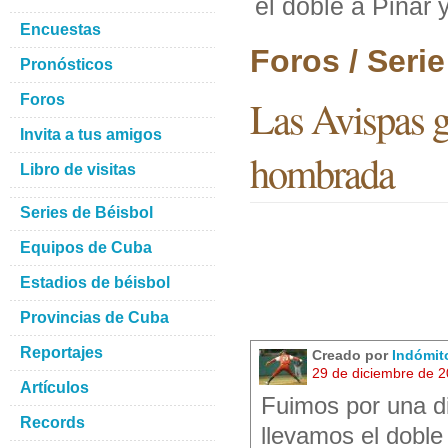
el doble a Pinar
Encuestas
Foros / Seri
Pronósticos
Foros
Las Avispas g
Invita a tus amigos
hombrada
Libro de visitas
Series de Béisbol
Equipos de Cuba
Estadios de béisbol
Provincias de Cuba
Reportajes
Creado por
Indómit
29 de diciembre de 
Artículos
Fuimos por una di
Records
llevamos el doble