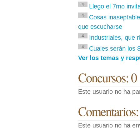
4
Llego el 7mo invit
4
Cosas inaseptable
que escucharse
4
Industriales, que r
4
Cuales serán los 8
Ver los temas y res
Concursos: 0
Este usuario no ha pa
Comentarios:
Este usuario no ha en