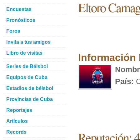
Eltoro Cama
Encuestas
Pronósticos
Foros
Invita a tus amigos
Libro de visitas
Información
Series de Béisbol
Nombr
Equipos de Cuba
País:
C
Estadios de béisbol
Provincias de Cuba
Reportajes
Artículos
Reputación: 
Records