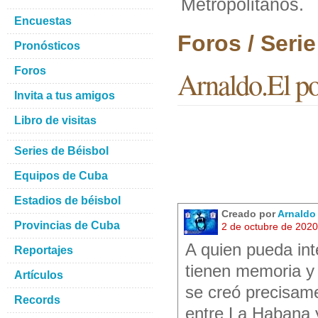
Metropolitanos.
Encuestas
Foros / Seri
Pronósticos
Foros
Arnaldo.El po
Invita a tus amigos
Libro de visitas
Series de Béisbol
Equipos de Cuba
Estadios de béisbol
Creado por
Arnaldo
Provincias de Cuba
2 de octubre de 202
A quien pueda int
Reportajes
tienen memoria y 
Artículos
se creó precisame
Records
entre La Habana 