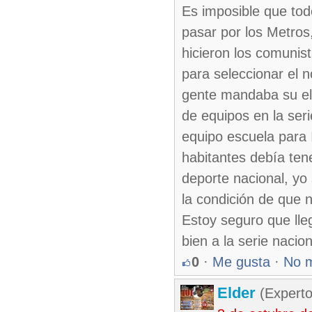
Es imposible que todo
pasar por los Metros
hicieron los comunis
para seleccionar el n
gente mandaba su el
de equipos en la ser
equipo escuela para 
habitantes debía tene
deporte nacional, yo
la condición de que 
Estoy seguro que lle
bien a la serie nacion
0
·
Me gusta
·
No 
Elder
(Experto