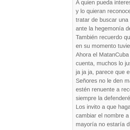
A quien pueda intere
y lo quieran reconoc
tratar de buscar una
ante la hegemonía de
También recuerdo que
en su momento tuvie
Ahora el MatanCuba t
cuenta, muchos lo ju
ja ja ja, parece que 
Señores no le den má
estén renuente a rec
siempre la defenderé
Los invito a que hag
cambiar el nombre a 
mayoría no estaría d