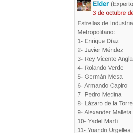
Elder
(Experto
3 de octubre d
Estrellas de Industr
Metropolitano:
1- Enrique Díaz
2- Javier Méndez
3- Rey Vicente Angl
4- Rolando Verde
5- Germán Mesa
6- Armando Capiro
7- Pedro Medina
8- Lázaro de la Torre
9- Alexander Malleta
10- Yadel Martí
11- Yoandri Urgelles