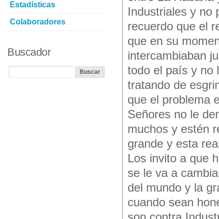
Estadísticas
Industriales y no
Colaboradores
recuerdo que el r
que en su moment
Buscador
intercambiaban j
todo el país y no 
tratando de esgri
que el problema e
Señores no le den
muchos y estén re
grande y esta rea
Los invito a que 
se le va a cambia
del mundo y la gr
cuando sean hone
son contra Indust