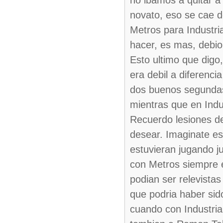
no ibamos a quitar a 
novato, eso se cae d
Metros para Industri
hacer, es mas, debi
Esto ultimo que digo,
era debil a diferenci
dos buenos segundas 
mientras que en Indus
Recuerdo lesiones d
desear. Imaginate es
estuvieran jugando j
con Metros siempre e
podian ser relevistas
que podria haber sid
cuando con Industria