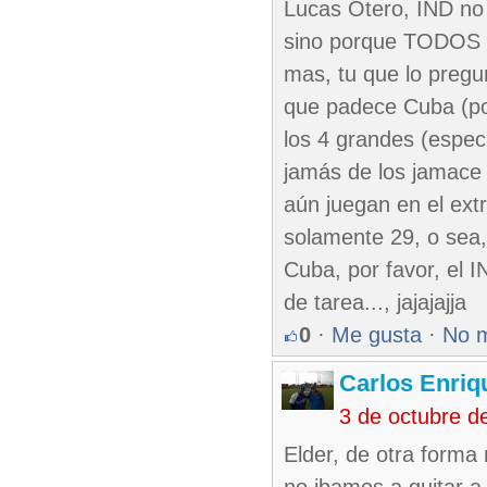
Lucas Otero, IND no
sino porque TODOS s
mas, tu que lo pregun
que padece Cuba (po
los 4 grandes (espe
jamás de los jamace 
aún juegan en el ext
solamente 29, o sea,
Cuba, por favor, el 
de tarea..., jajajajja
0
·
Me gusta
·
No 
Carlos Enriq
3 de octubre d
Elder, de otra forma 