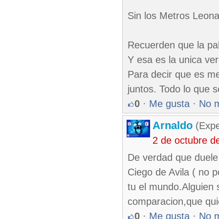
Sin los Metros Leona
Recuerden que la pal
Y esa es la unica ve
Para decir que es m
juntos. Todo lo que s
0
·
Me gusta
·
No 
Arnaldo
(Expe
2 de octubre d
De verdad que duele
Ciego de Avila ( no 
tu el mundo.Alguien 
comparacion,que quie
0
·
Me gusta
·
No 