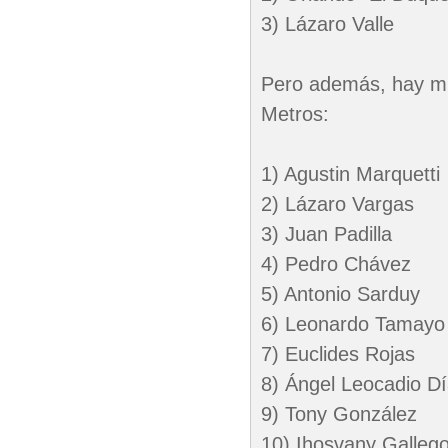
3) Lázaro Valle
Pero además, hay muc
Metros:
1) Agustin Marquetti
2) Lázaro Vargas
3) Juan Padilla
4) Pedro Chávez
5) Antonio Sarduy
6) Leonardo Tamayo
7) Euclides Rojas
8) Ángel Leocadio D
9) Tony González
10) Ihosvany Galleg