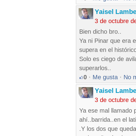
Yaisel Lambe
3 de octubre d
Bien dicho bro..
Ya ni Pinar que era e
supera en el histórico
Solo es ciego de avil
superarlos..
0
·
Me gusta
·
No 
Yaisel Lambe
3 de octubre d
Ya ese mal llamado p
ahí..barrida..en el lat
.Y los dos que queda