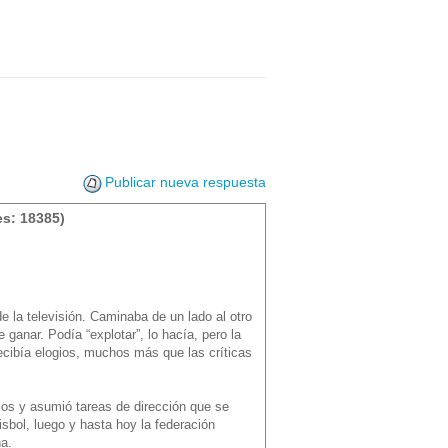
Publicar nueva respuesta
s: 18385)
la televisión. Caminaba de un lado al otro
e ganar. Podía “explotar”, lo hacía, pero la
ecibía elogios, muchos más que las críticas
os y asumió tareas de dirección que se
sbol, luego y hasta hoy la federación
a.