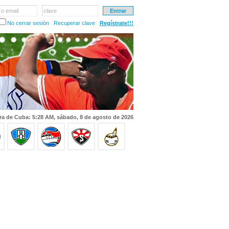
 o email
clave
No cerrar sesión
Recuperar clave
Regístrate!!!
ra de Cuba: 5:28 AM, sábado, 8 de agosto de 2026