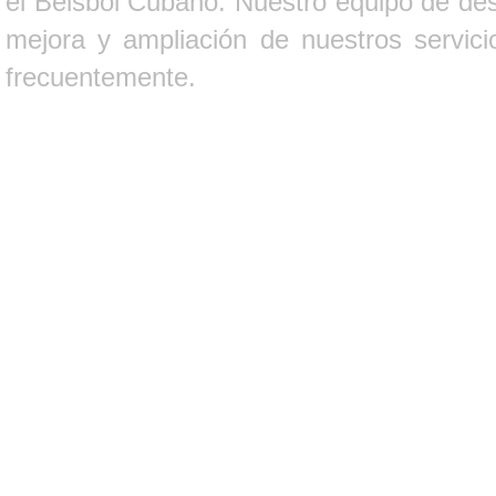
el Béisbol Cubano. Nuestro equipo de des
mejora y ampliación de nuestros servici
frecuentemente.