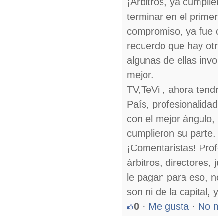
¡Árbitros, ya cumplie
terminar en el primer
compromiso, ya fue c
recuerdo que hay otr
algunas de ellas invo
mejor.
TV,TeVi , ahora tendr
País, profesionalidad
con el mejor ángulo, 
cumplieron su parte.
¡Comentaristas! Profe
árbitros, directores
le pagan para eso, n
son ni de la capital,
0
·
Me gusta
·
No 