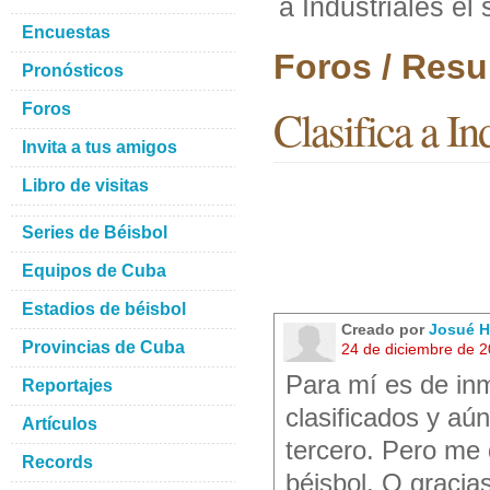
a Industriales el
Encuestas
Foros / Resu
Pronósticos
Foros
Clasifica a In
Invita a tus amigos
Libro de visitas
Series de Béisbol
Equipos de Cuba
Estadios de béisbol
Creado por
Josué H
Provincias de Cuba
24 de diciembre de 
Para mí es de inm
Reportajes
clasificados y a
Artículos
tercero. Pero me 
Records
béisbol. Q gracia