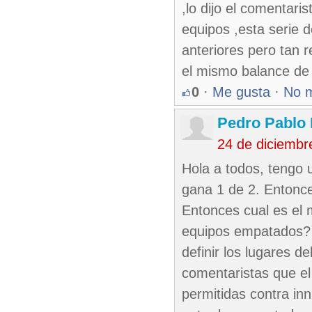
,lo dijo el comentar
equipos ,esta serie 
anteriores pero tan r
el mismo balance de 
0
·
Me gusta
·
No 
Pedro Pablo 
24 de diciembr
Hola a todos, tengo
gana 1 de 2. Entonce
Entonces cual es el
equipos empatados? 
definir los lugares d
comentaristas que el
permitidas contra in