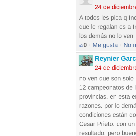
24 de diciembr
A todos les pica q In
que le regalan es a I
los demás no lo ven
0
·
Me gusta
·
No 
Reynier Garc
24 de diciembr
no ven que son solo 
12 campeonatos de lo
provincias. en esta e
razones. por lo demá
condiciones están do
Cesar Prieto. con un
resultado. pero buen