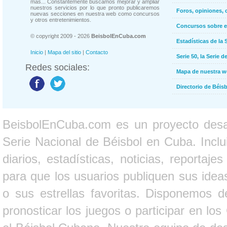
más... Constantemente buscamos mejorar y ampliar
nuestros servicios por lo que pronto publicaremos
Foros, opiniones, 
nuevas secciones en nuestra web como concursos
y otros entretenimientos.
Concursos sobre e
© copyright 2009 - 2026
BeisbolEnCuba.com
Estadísticas de la 
Inicio
|
Mapa del sitio
|
Contacto
Serie 50, la Serie d
Redes sociales:
Mapa de nuestra 
Directorio de Béi
BeisbolEnCuba.com es un proyecto desarr
Serie Nacional de Béisbol en Cuba. Inclui
diarios, estadísticas, noticias, report
para que los usuarios publiquen sus ideas
o sus estrellas favoritas. Disponemos d
pronosticar los juegos o participar en lo