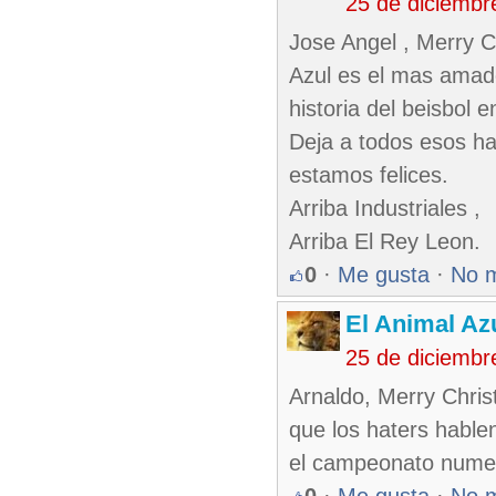
25 de diciembr
Jose Angel , Merry C
Azul es el mas amado
historia del beisbol 
Deja a todos esos ha
estamos felices.
Arriba Industriales ,
Arriba El Rey Leon.
0
·
Me gusta
·
No 
El Animal Az
25 de diciembr
Arnaldo, Merry Chris
que los haters hable
el campeonato numer