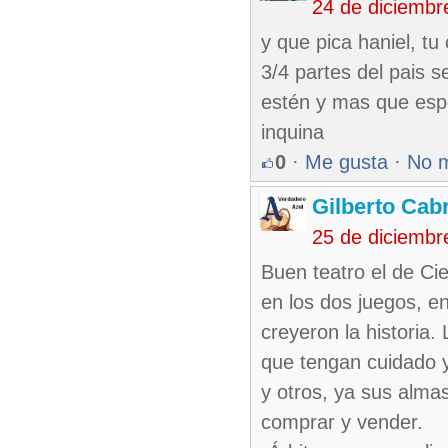
24 de diciembr
y que pica haniel, tu
3/4 partes del pais s
estén y mas que espe
inquina
0
·
Me gusta
·
No 
Gilberto Cab
25 de diciembr
Buen teatro el de Ci
en los dos juegos, en 
creyeron la historia.
que tengan cuidado y
y otros, ya sus alma
comprar y vender.