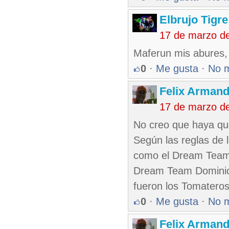
Elbrujo Tigre
17 de marzo d
Maferun mis abures, 
0
·
Me gusta
·
No 
Felix Armand
17 de marzo d
No creo que haya qu
Según las reglas de l
como el Dream Team 
Dream Team Dominica
fueron los Tomateros
0
·
Me gusta
·
No 
Felix Armand