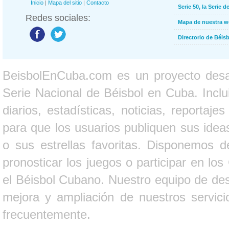
Inicio
|
Mapa del sitio
|
Contacto
Serie 50, la Serie d
Redes sociales:
Mapa de nuestra 
Directorio de Béi
BeisbolEnCuba.com es un proyecto desarr
Serie Nacional de Béisbol en Cuba. Inclui
diarios, estadísticas, noticias, report
para que los usuarios publiquen sus ideas
o sus estrellas favoritas. Disponemos d
pronosticar los juegos o participar en lo
el Béisbol Cubano. Nuestro equipo de des
mejora y ampliación de nuestros servici
frecuentemente.