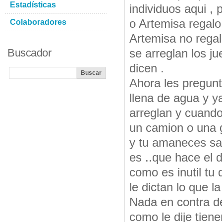
Estadísticas
individuos aqui , 
o Artemisa regalo
Colaboradores
Artemisa no regal
Buscador
se arreglan los 
dicen .
Ahora les pregunt
llena de agua y y
arreglan y cuando
un camion o una g
y tu amaneces sa
es ..que hace el d
como es inutil tu 
le dictan lo que l
Nada en contra de
como le dije tien