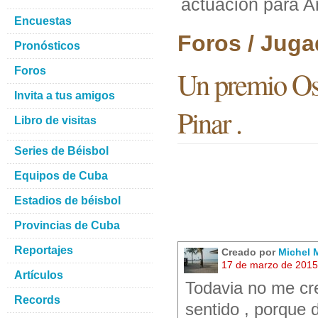
actuacion para Ar
Encuestas
Foros / Juga
Pronósticos
Foros
Un premio Osc
Invita a tus amigos
Pinar .
Libro de visitas
Series de Béisbol
Equipos de Cuba
Estadios de béisbol
Provincias de Cuba
Reportajes
Creado por
Michel M
17 de marzo de 2015
Artículos
Todavia no me cre
Records
sentido , porque