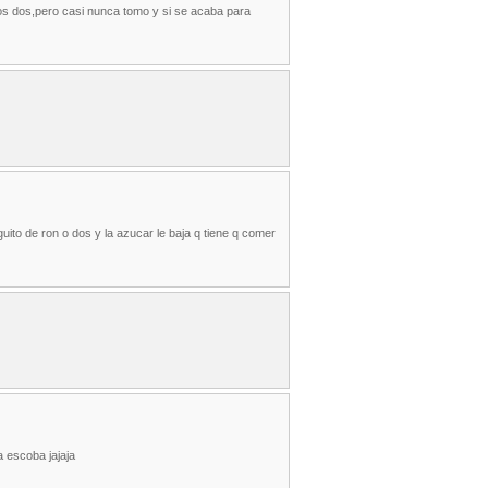
os dos,pero casi nunca tomo y si se acaba para
guito de ron o dos y la azucar le baja q tiene q comer
a escoba jajaja