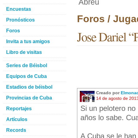
Abreu
Encuestas
Foros / Juga
Pronósticos
Foros
Jose Dariel 
Invita a tus amigos
Libro de visitas
Series de Béisbol
Equipos de Cuba
Estadios de béisbol
Creado por
Elmona
Provincias de Cuba
14 de agosto de 201
Si un pelotero no 
Reportajes
años lo sabe. Cua
Artículos
Records
A Cuba se le han 