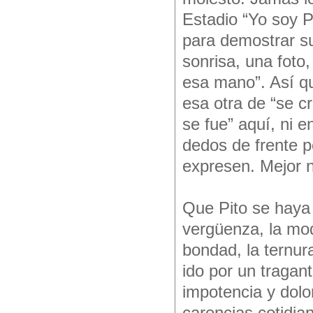
Estadio “Yo soy P
para demostrar s
sonrisa, una foto,
esa mano”. Así qu
esa otra de “se c
se fue” aquí, ni 
dedos de frente pe
expresen. Mejor 
Que Pito se haya 
vergüenza, la mode
bondad, la ternur
ido por un traga
impotencia y dolo