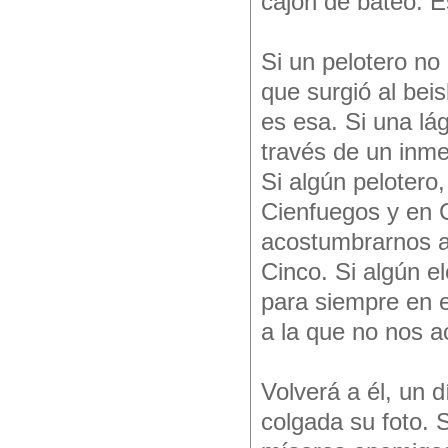
cajón de bateo.
Si un pelotero no
que surgió al beis
es esa. Si una lá
través de un inme
Si algún pelotero
Cienfuegos y en C
acostumbrarnos a
Cinco. Si algún e
para siempre en 
a la que no nos 
Volverá a él, un d
colgada su foto. 