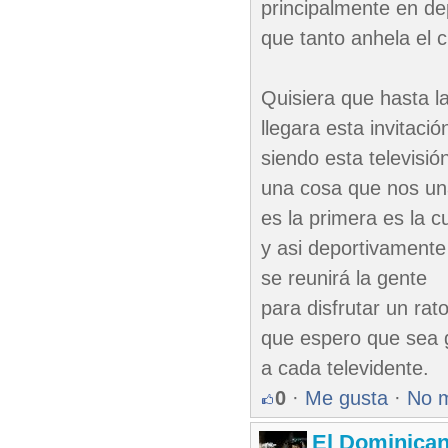
principalmente en de
que tanto anhela el 
Quisiera que hasta l
llegara esta invitació
siendo esta televisió
una cosa que nos u
es la primera es la c
y asi deportivamente
se reunirá la gente
para disfrutar un rat
que espero que sea 
a cada televidente.
0
·
Me gusta
·
No 
El Dominica