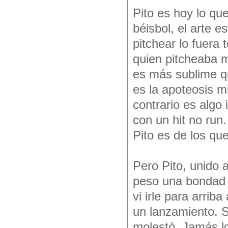
Pito es hoy lo qu
béisbol, el arte e
pitchear lo fuera
quien pitcheaba m
es más sublime qu
es la apoteosis m
contrario es algo 
con un hit no ru
Pito es de los que
Pero Pito, unido 
peso una bondad s
vi irle para arrib
un lanzamiento. 
molestó. Jamás lo 