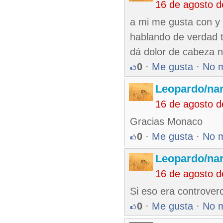
16 de agosto 
a mi me gusta con y s
hablando de verdad 
dá dolor de cabeza n
0
·
Me gusta
·
No 
Leopardo/nar
16 de agosto 
Gracias Monaco
0
·
Me gusta
·
No 
Leopardo/nar
16 de agosto 
Si eso era controver
0
·
Me gusta
·
No 