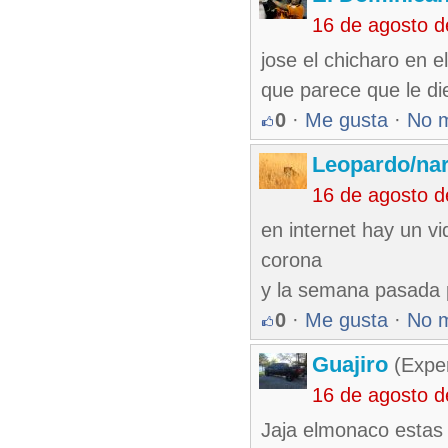
16 de agosto 
jose el chicharo en 
que parece que le die
0
·
Me gusta
·
No 
Leopardo/nar
16 de agosto 
en internet hay un vi
corona
y la semana pasada p
0
·
Me gusta
·
No 
Guajiro
(Exper
16 de agosto 
Jaja elmonaco estas fa