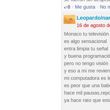
0
·
Me gusta
·
No 
Leopardo/nar
16 de agosto 
Monaco tu televisión
es algo sensacional
entra limpia tu señal
y buena programaci
pero no tengo visión
y eso a mi me revien
mi computadora es l
es peor que una bab
hace mil pausas,rep
ya hace rato que est