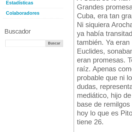
Estadísticas
Grandes promesas
Colaboradores
Cuba, era tan gr
Ni siquiera Aroch
Buscador
ya había transita
también. Ya eran
Euclides, sonaban
eran promesas. T
raíz. Apenas com
probable que ni lo
dudas, representa
mediático, hijo d
base de remilgos 
hoy lo que es Pit
tiene 26.