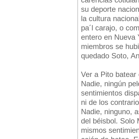
carencias cotidi
su deporte nacion
la cultura nacion
pa´l carajo, o co
entero en Nueva 
miembros se hubi
quedado Soto, An
Ver a Pito batear 
Nadie, ningún pel
sentimientos disp
ni de los contrari
Nadie, ninguno, a
del béisbol. Solo
mismos sentimien