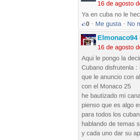
16 de agosto 
Ya en cuba no le hech
0
·
Me gusta
·
No 
Elmonaco94
16 de agosto 
Aqui le pongo la dec
Cubano disfrutenla :
que le anuncio con a
con el Monaco 25
he bautizado mi cana
pienso que es algo e
para todos los cuba
hablando de temas 
y cada uno dar su ap