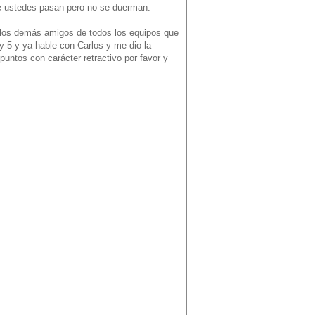
e ustedes pasan pero no se duerman.
 los demás amigos de todos los equipos que
y 5 y ya hable con Carlos y me dio la
puntos con carácter retractivo por favor y