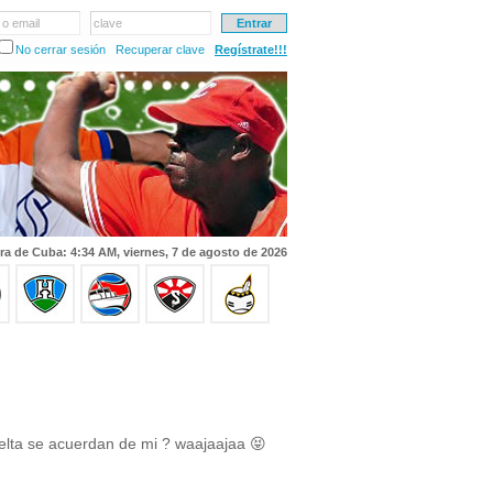
 o email
clave
No cerrar sesión
Recuperar clave
Regístrate!!!
ra de Cuba: 4:34 AM, viernes, 7 de agosto de 2026
elta se acuerdan de mi ? waajaajaa 😝