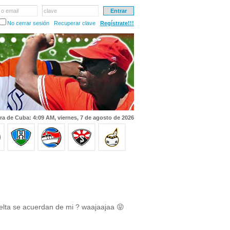
 o email
clave
No cerrar sesión
Recuperar clave
Regístrate!!!
ra de Cuba: 4:09 AM, viernes, 7 de agosto de 2026
elta se acuerdan de mi ? waajaajaa 😝