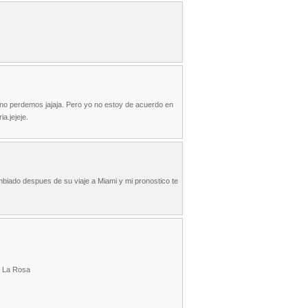
 no perdemos jajaja. Pero yo no estoy de acuerdo en
a.jejeje.
mbiado despues de su viaje a Miami y mi pronostico te
s La Rosa