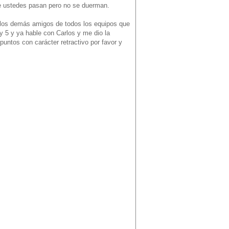
e ustedes pasan pero no se duerman.
 los demás amigos de todos los equipos que
y 5 y ya hable con Carlos y me dio la
puntos con carácter retractivo por favor y