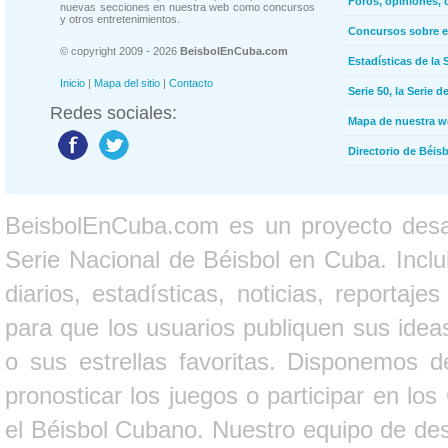
Foros, opiniones, 
nuevas secciones en nuestra web como concursos
y otros entretenimientos.
Concursos sobre e
© copyright 2009 - 2026
BeisbolEnCuba.com
Estadísticas de la 
Inicio
|
Mapa del sitio
|
Contacto
Serie 50, la Serie d
Redes sociales:
Mapa de nuestra 
Directorio de Béi
BeisbolEnCuba.com es un proyecto desarr
Serie Nacional de Béisbol en Cuba. Inclui
diarios, estadísticas, noticias, report
para que los usuarios publiquen sus ideas
o sus estrellas favoritas. Disponemos d
pronosticar los juegos o participar en lo
el Béisbol Cubano. Nuestro equipo de des