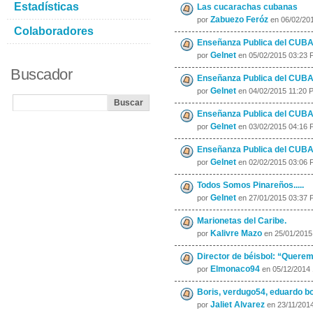
Estadísticas
Las cucarachas cubanas
Zabuezo Feróz
por
en 06/02/20
Colaboradores
Enseñanza Publica del CUB
Gelnet
por
en 05/02/2015 03:23 
Buscador
Enseñanza Publica del CUBA
Gelnet
por
en 04/02/2015 11:20 
Enseñanza Publica del CUBA
Gelnet
por
en 03/02/2015 04:16 
Enseñanza Publica del CUBA
Gelnet
por
en 02/02/2015 03:06 
Todos Somos Pinareños.....
Gelnet
por
en 27/01/2015 03:37 
Marionetas del Caribe.
Kalivre Mazo
por
en 25/01/2015
Director de béisbol: “Queremo
Elmonaco94
por
en 05/12/2014
Boris, verdugo54, eduardo bon
Jaliet Alvarez
por
en 23/11/201