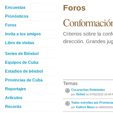
Foros
Encuestas
Pronósticos
Conformación
Foros
Criterios sobre la co
Invita a tus amigos
dirección. Grandes ju
Libro de visitas
Series de Béisbol
Equipos de Cuba
Estadios de béisbol
Provincias de Cuba
Temas
Reportajes
Cucarachas Rebeladas
Gelnet
por
en 07/02/2015 10:49 
Artículos
Todos estrellas por Provincia
Records
Kalivre Mazo
por
en 06/02/2015