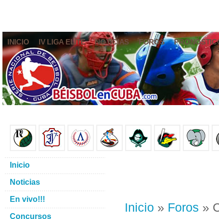
INICIO
IV LIGA ELITE
NOTICIAS
FOROS
PRONÓSTIC
Inicio
Noticias
En vivo!!!
Inicio
»
Foros
» C
Concursos