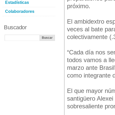
Estadísticas
próximo.
Colaboradores
El ambidextro esp
Buscador
veces al bate par
colectivamente (.
“Cada día nos sen
todos vamos a lle
marzo ante Brasil
como integrante de
El que mayor núm
santigüero Alexei
sobresaliente pro