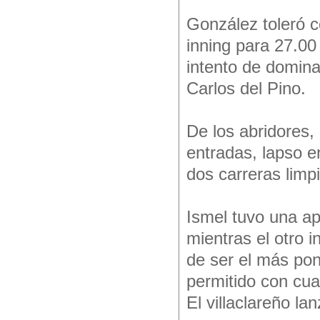
González toleró c
inning para 27.00
intento de domina
Carlos del Pino.
De los abridores,
entradas, lapso en
dos carreras limp
Ismel tuvo una ap
mientras el otro 
de ser el más pon
permitido con cua
El villaclareño la