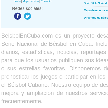
Inicio
|
Mapa del sitio
|
Contacto
Serie 50, la Serie d
Redes sociales:
Mapa de nuestra 
Directorio de Béi
BeisbolEnCuba.com es un proyecto desarr
Serie Nacional de Béisbol en Cuba. Inclui
diarios, estadísticas, noticias, report
para que los usuarios publiquen sus ideas
o sus estrellas favoritas. Disponemos d
pronosticar los juegos o participar en lo
el Béisbol Cubano. Nuestro equipo de des
mejora y ampliación de nuestros servici
frecuentemente.