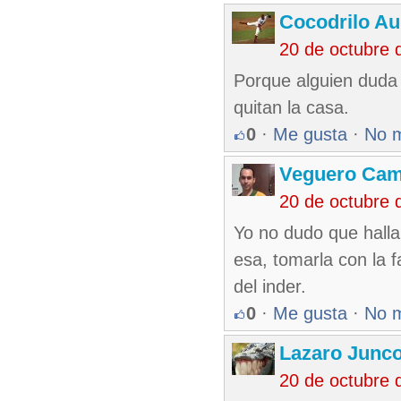
Cocodrilo Au
20 de octubre 
Porque alguien duda
quitan la casa.
0
·
Me gusta
·
No 
Veguero Ca
20 de octubre 
Yo no dudo que halla
esa, tomarla con la 
del inder.
0
·
Me gusta
·
No 
Lazaro Junc
20 de octubre 