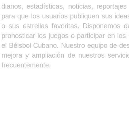
diarios, estadísticas, noticias, report
para que los usuarios publiquen sus ideas
o sus estrellas favoritas. Disponemos d
pronosticar los juegos o participar en lo
el Béisbol Cubano. Nuestro equipo de des
mejora y ampliación de nuestros servici
frecuentemente.