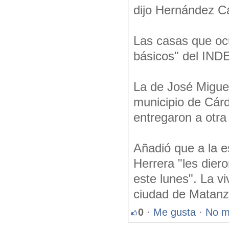
dijo Hernández Car
Las casas que ocu
básicos" del INDER
La de José Migue
municipio de Cárd
entregaron a otra
Añadió que a la 
Herrera "les dier
este lunes". La vi
ciudad de Matanz
0
·
Me gusta
·
No m