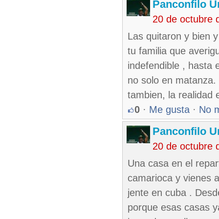
Panconfilo U
20 de octubre 
Las quitaron y bien y 
tu familia que averi
indefendible , hasta 
no solo en matanza. 
tambien, la realidad 
0
·
Me gusta
·
No 
Panconfilo U
20 de octubre 
Una casa en el repar
camarioca y vienes a
jente en cuba . Des
porque esas casas ya