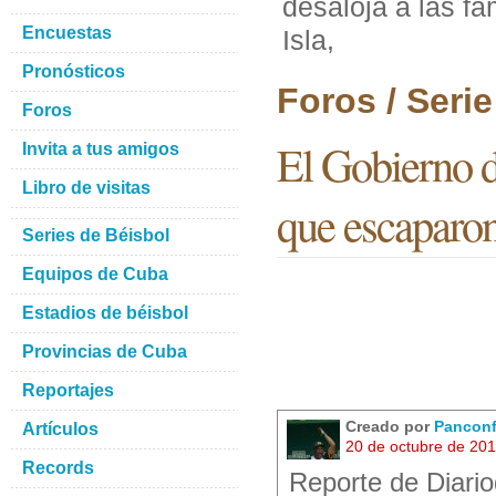
desaloja a las fa
Encuestas
Isla,
Pronósticos
Foros / Seri
Foros
El Gobierno de
Invita a tus amigos
Libro de visitas
que escaparon 
Series de Béisbol
Equipos de Cuba
Estadios de béisbol
Provincias de Cuba
Reportajes
Creado por
Panconf
Artículos
20 de octubre de 20
Records
Reporte de Diari