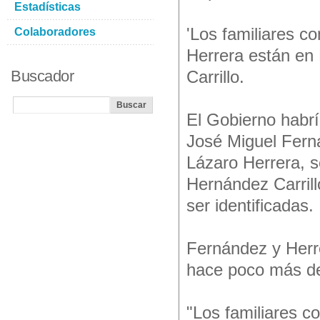
Estadísticas
'Los familiares c
Colaboradores
Herrera están en
Buscador
Carrillo.
El Gobierno habrí
José Miguel Fern
Lázaro Herrera, s
Hernández Carrillo
ser identificadas.
Fernández y Herre
hace poco más d
"Los familiares c