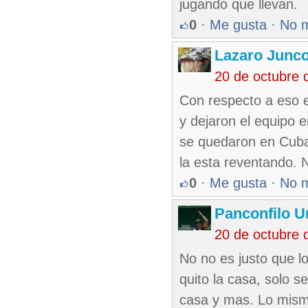
jugando que llevan.
0
·
Me gusta
·
No 
Lazaro Junc
20 de octubre 
Con respecto a eso es
y dejaron el equipo e
se quedaron en Cuba
la esta reventando. N
0
·
Me gusta
·
No 
Panconfilo U
20 de octubre 
No no es justo que lo
quito la casa, solo 
casa y mas. Lo mismo