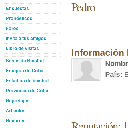
Pedro
Encuestas
Pronósticos
Foros
Invita a tus amigos
Libro de visitas
Información
Series de Béisbol
Nombr
Equipos de Cuba
País:
E
Estadios de béisbol
Provincias de Cuba
Reportajes
Artículos
Reputación: 
Records