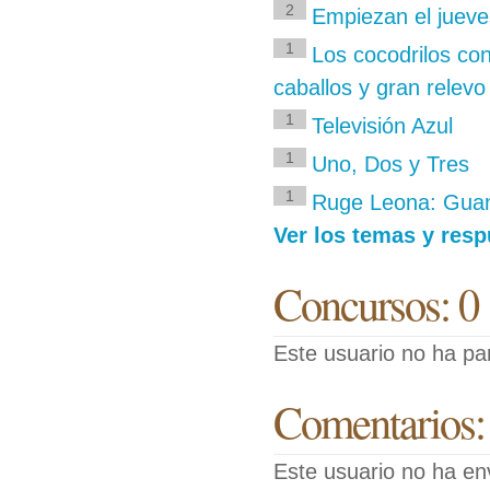
2
Empiezan el jueve
1
Los cocodrilos co
caballos y gran relev
1
Televisión Azul
1
Uno, Dos y Tres
1
Ruge Leona: Guan
Ver los temas y resp
Concursos: 0
Este usuario no ha pa
Comentarios:
Este usuario no ha en