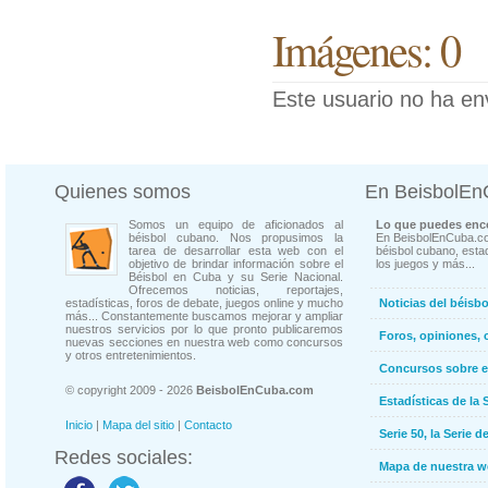
Imágenes: 0
Este usuario no ha en
Quienes somos
En BeisbolE
Somos un equipo de aficionados al
Lo que puedes enco
béisbol cubano. Nos propusimos la
En BeisbolEnCuba.co
tarea de desarrollar esta web con el
béisbol cubano, estad
objetivo de brindar información sobre el
los juegos y más...
Béisbol en Cuba y su Serie Nacional.
Ofrecemos noticias, reportajes,
estadísticas, foros de debate, juegos online y mucho
Noticias del béisb
más... Constantemente buscamos mejorar y ampliar
nuestros servicios por lo que pronto publicaremos
Foros, opiniones, 
nuevas secciones en nuestra web como concursos
y otros entretenimientos.
Concursos sobre e
© copyright 2009 - 2026
BeisbolEnCuba.com
Estadísticas de la 
Inicio
|
Mapa del sitio
|
Contacto
Serie 50, la Serie d
Redes sociales:
Mapa de nuestra 