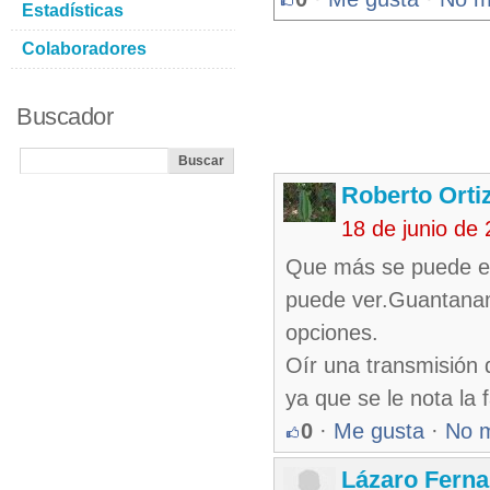
Estadísticas
Colaboradores
Buscador
Roberto Orti
18 de junio de
Que más se puede es
puede ver.Guantana
opciones.
Oír una transmisión 
ya que se le nota la
0
·
Me gusta
·
No 
Lázaro Fern