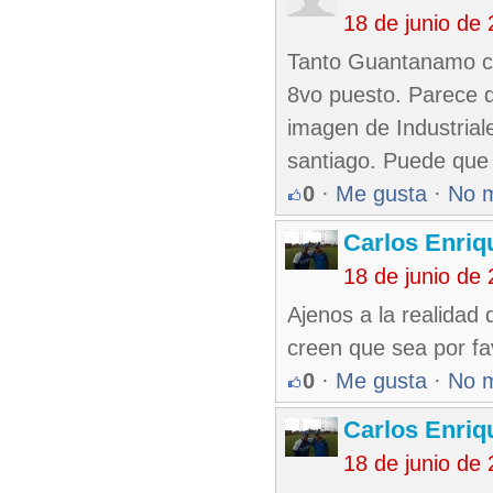
18 de junio de
Tanto Guantanamo com
8vo puesto. Parece q
imagen de Industrial
santiago. Puede que 
0
·
Me gusta
·
No 
Carlos Enriq
18 de junio de
Ajenos a la realidad
creen que sea por fav
0
·
Me gusta
·
No 
Carlos Enriq
18 de junio de