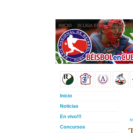
INICIO
IV LIGA ELITE
NOTICIAS
Inicio
Noticias
En vivo!!!
In
T
Concursos