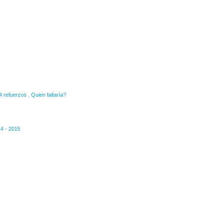
refuerzos . Quien faltaría?
14 - 2015