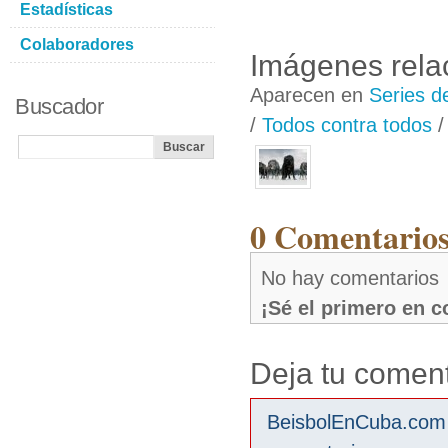
Estadísticas
Colaboradores
Imágenes rela
Aparecen en
Series d
Buscador
/
Todos contra todos
0 Comentarios
No hay comentarios
¡Sé el primero en 
Deja tu coment
BeisbolEnCuba.com s