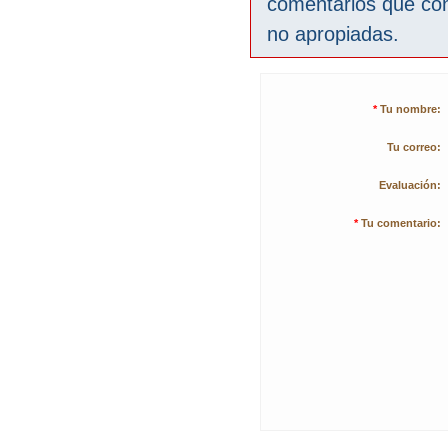
comentarios que co
no apropiadas.
*
Tu nombre:
Tu correo:
Evaluación:
*
Tu comentario: