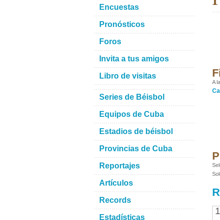
Encuestas
Pronósticos
Foros
Invita a tus amigos
F
Libro de visitas
A l
Ca
Series de Béisbol
Equipos de Cuba
Estadios de béisbol
Provincias de Cuba
P
Reportajes
Sel
Sol
Artículos
R
Records
1
Estadísticas