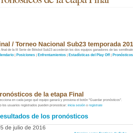
inal / Torneo Nacional Sub23 temporada 20
a final de la III Serie de Béisbol Sub23 accederán los dos equipos ganadores de las semifinales
lendario
Posiciones
Enfrentamientos
Estadísticas del Play Off
Pronósticos
|
|
|
|
ronósticos de la etapa Final
ecciona en cada juego qué equipo ganará y presiona el botón "Guardar pronósticos".
o los usuarios registrados pueden pronosticar:
inicia sesión
o
registrate
esultados de los pronósticos
5 de julio de 2016