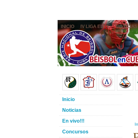
INICIO
IV LIGA ELITE
NOTICIAS
Inicio
Noticias
En vivo!!!
In
P
Concursos