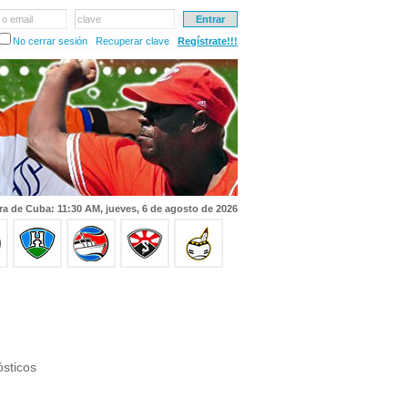
 o email
clave
No cerrar sesión
Recuperar clave
Regístrate!!!
ra de Cuba: 11:30 AM, jueves, 6 de agosto de 2026
sticos