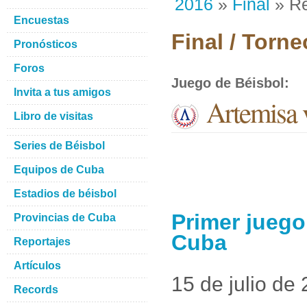
2016
»
Final
» Re
Encuestas
Final / Torn
Pronósticos
Foros
Juego de Béisbol
:
Invita a tus amigos
Artemisa 
Libro de visitas
Series de Béisbol
Equipos de Cuba
Estadios de béisbol
Primer juego
Provincias de Cuba
Cuba
Reportajes
Artículos
15 de julio de
Records