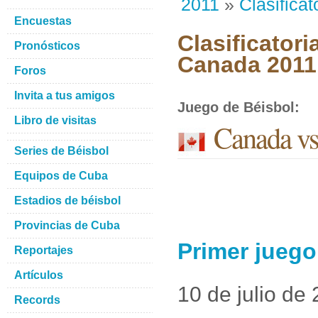
2011
»
Clasificat
Encuestas
Clasificator
Pronósticos
Canada 2011
Foros
Invita a tus amigos
Juego de Béisbol
:
Libro de visitas
Canada v
Series de Béisbol
Equipos de Cuba
Estadios de béisbol
Provincias de Cuba
Primer jueg
Reportajes
Artículos
10 de julio de
Records