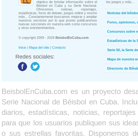
objetivo de brindar información sobre el
los juegos y más...
Béisbol en Cuba y su Serie Nacional.
Ofrecemos noticias, reportajes,
estadísticas, foros de debate, juegos online y mucho
Noticias del béisb
más... Constantemente buscamos mejorar y ampliar
nuestros servicios por lo que pronto publicaremos
Foros, opiniones, 
nuevas secciones en nuestra web como concursos
y otros entretenimientos.
Concursos sobre e
© copyright 2009 - 2026
BeisbolEnCuba.com
Estadísticas de la 
Inicio
|
Mapa del sitio
|
Contacto
Serie 50, la Serie d
Redes sociales:
Mapa de nuestra 
Directorio de Béi
BeisbolEnCuba.com es un proyecto desarr
Serie Nacional de Béisbol en Cuba. Inclui
diarios, estadísticas, noticias, report
para que los usuarios publiquen sus ideas
o sus estrellas favoritas. Disponemos d