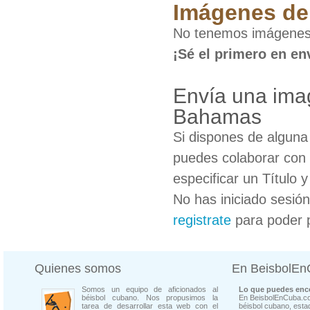
Imágenes de 
No tenemos imágenes
¡Sé el primero en en
Envía una ima
Bahamas
Si dispones de algun
puedes colaborar con 
especificar un Título 
No has iniciado sesió
registrate
para poder 
Quienes somos
En BeisbolE
Somos un equipo de aficionados al
Lo que puedes enco
béisbol cubano. Nos propusimos la
En BeisbolEnCuba.co
tarea de desarrollar esta web con el
béisbol cubano, estad