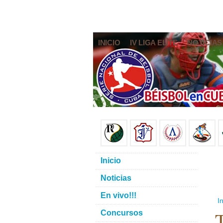
INICIO
IV LIGA ELITE
NOTICIAS
Inicio
Noticias
En vivo!!!
In
T
Concursos