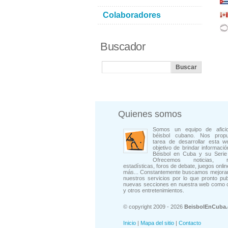
Colaboradores
Buscador
Quienes somos
Somos un equipo de afici
béisbol cubano. Nos prop
tarea de desarrollar esta w
objetivo de brindar informació
Béisbol en Cuba y su Serie 
Ofrecemos noticias, rep
estadísticas, foros de debate, juegos onli
más... Constantemente buscamos mejorar
nuestros servicios por lo que pronto pu
nuevas secciones en nuestra web como 
y otros entretenimientos.
© copyright 2009 - 2026
BeisbolEnCuba
Inicio
|
Mapa del sitio
|
Contacto