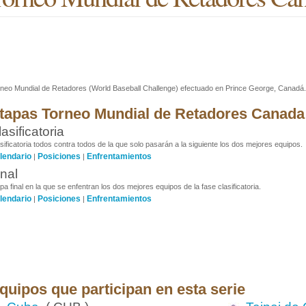
neo Mundial de Retadores (World Baseball Challenge) efectuado en Prince George, Canadá.
tapas Torneo Mundial de Retadores Canada
asificatoria
sificatoria todos contra todos de la que solo pasarán a la siguiente los dos mejores equipos.
lendario
Posiciones
Enfrentamientos
|
|
inal
pa final en la que se enfentran los dos mejores equipos de la fase clasificatoria.
lendario
Posiciones
Enfrentamientos
|
|
quipos que participan en esta serie