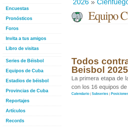
2026
»
Cienfueg
Encuestas
Equipo Ci
Pronósticos
Foros
Invita a tus amigos
Libro de visitas
Todos contra
Series de Béisbol
Beisbol 202
Equipos de Cuba
La primera etapa de l
Estadios de béisbol
con los 16 equipos de 
Provincias de Cuba
Calendario
Subseries
Posicione
|
|
Reportajes
Artículos
Records