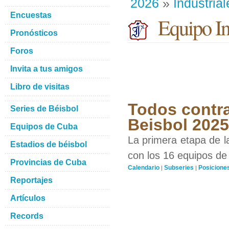
2026
»
Industrial
Encuestas
Equipo Ind
Pronósticos
Foros
Invita a tus amigos
Libro de visitas
Todos contra
Series de Béisbol
Beisbol 202
Equipos de Cuba
La primera etapa de l
Estadios de béisbol
con los 16 equipos de 
Provincias de Cuba
Calendario
Subseries
Posicione
|
|
Reportajes
Artículos
Records