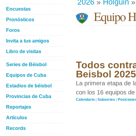
2026
»
Holguin
»
Encuestas
Equipo H
Pronósticos
Foros
Invita a tus amigos
Libro de visitas
Todos contra
Series de Béisbol
Beisbol 202
Equipos de Cuba
La primera etapa de l
Estadios de béisbol
con los 16 equipos de 
Provincias de Cuba
Calendario
Subseries
Posicione
|
|
Reportajes
Artículos
Records