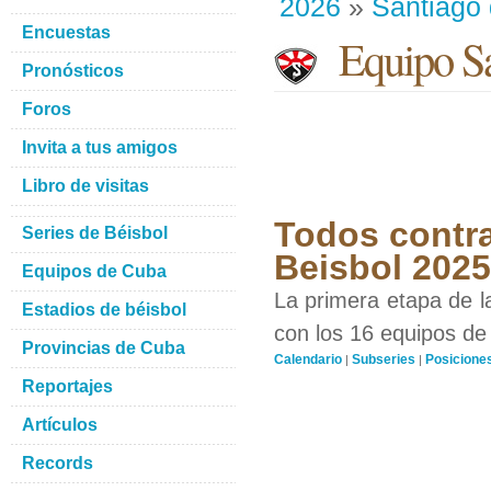
2026
»
Santiago
Encuestas
Equipo Sa
Pronósticos
Foros
Invita a tus amigos
Libro de visitas
Todos contra
Series de Béisbol
Beisbol 202
Equipos de Cuba
La primera etapa de l
Estadios de béisbol
con los 16 equipos de 
Provincias de Cuba
Calendario
Subseries
Posicione
|
|
Reportajes
Artículos
Records