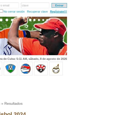
 o email
clave
No cerrar sesión
Recuperar clave
Regístrate!!!
ra de Cuba: 5:11 AM, sábado, 8 de agosto de 2026
s
» Resultados
isbol 2024