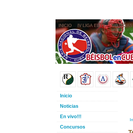
INICIO
IV LIGA ELITE
NOTICIAS
Inicio
Noticias
En vivo!!!
In
Concursos
T