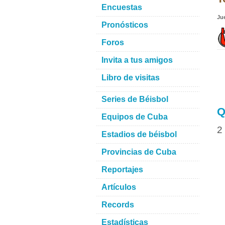
Encuestas
Ju
Pronósticos
Foros
Invita a tus amigos
Libro de visitas
Series de Béisbol
Q
Equipos de Cuba
2
Estadios de béisbol
Provincias de Cuba
Reportajes
Artículos
Records
Estadísticas