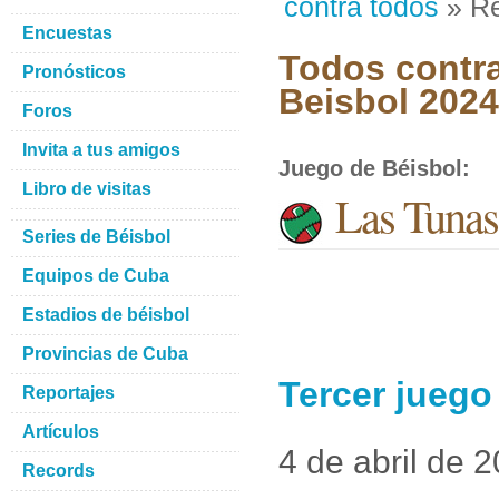
contra todos
» Re
Encuestas
Todos contra
Pronósticos
Beisbol 2024
Foros
Invita a tus amigos
Juego de Béisbol
:
Libro de visitas
Las Tunas
Series de Béisbol
Equipos de Cuba
Estadios de béisbol
Provincias de Cuba
Tercer juego
Reportajes
Artículos
4 de abril de 
Records