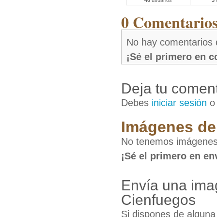
46
usuarios
3
0 Comentarios 
No hay comentarios 
¡Sé el primero en 
Deja tu coment
Debes
iniciar sesión
Imágenes de 
No tenemos imágenes 
¡Sé el primero en en
Envía una ima
Cienfuegos
Si dispones de algun