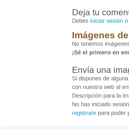
Deja tu coment
Debes
iniciar sesión
Imágenes de
No tenemos imágenes
¡Sé el primero en en
Envía una im
Si dispones de algun
con nuestra web al en
Descripción para la i
No has iniciado sesió
registrate
para poder 