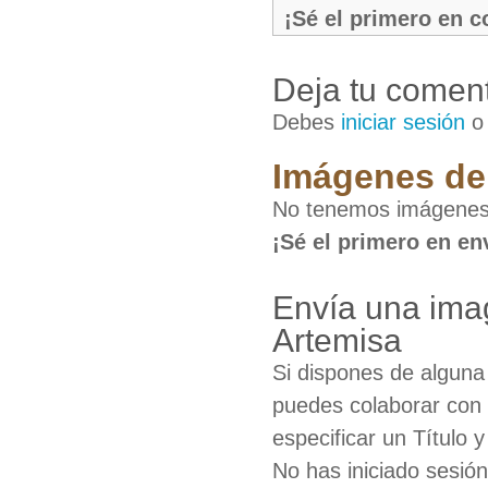
¡Sé el primero en 
Deja tu coment
Debes
iniciar sesión
Imágenes de 
No tenemos imágenes 
¡Sé el primero en en
Envía una ima
Artemisa
Si dispones de algun
puedes colaborar con 
especificar un Título 
No has iniciado sesió