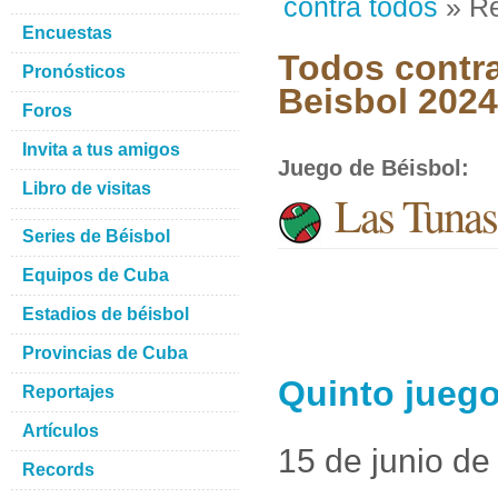
contra todos
» Re
Encuestas
Todos contra
Pronósticos
Beisbol 2024
Foros
Invita a tus amigos
Juego de Béisbol
:
Libro de visitas
Las Tunas
Series de Béisbol
Equipos de Cuba
Estadios de béisbol
Provincias de Cuba
Quinto juego
Reportajes
Artículos
15 de junio de
Records