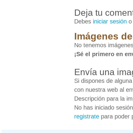
Deja tu coment
Debes
iniciar sesión
Imágenes de 
No tenemos imágenes 
¡Sé el primero en en
Envía una ima
Si dispones de algun
con nuestra web al en
Descripción para la i
No has iniciado sesió
registrate
para poder 