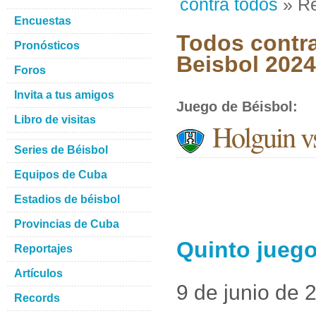
contra todos
» Re
Encuestas
Todos contra
Pronósticos
Beisbol 2024
Foros
Invita a tus amigos
Juego de Béisbol
:
Libro de visitas
Holguin v
Series de Béisbol
Equipos de Cuba
Estadios de béisbol
Provincias de Cuba
Quinto juego
Reportajes
Artículos
9 de junio de 
Records