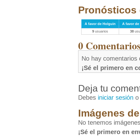
Pronósticos 
A favor de Holguin
A favor de
9
usuarios
38
usu
0 Comentarios 
No hay comentarios 
¡Sé el primero en 
Deja tu coment
Debes
iniciar sesión
Imágenes de 
No tenemos imágenes 
¡Sé el primero en en