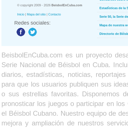
© copyright 2009 - 2026
BeisbolEnCuba.com
Estadísticas de la 
Inicio
|
Mapa del sitio
|
Contacto
Serie 50, la Serie d
Redes sociales:
Mapa de nuestra 
Directorio de Béi
BeisbolEnCuba.com es un proyecto desarr
Serie Nacional de Béisbol en Cuba. Inclui
diarios, estadísticas, noticias, report
para que los usuarios publiquen sus ideas
o sus estrellas favoritas. Disponemos d
pronosticar los juegos o participar en lo
el Béisbol Cubano. Nuestro equipo de des
mejora y ampliación de nuestros servici