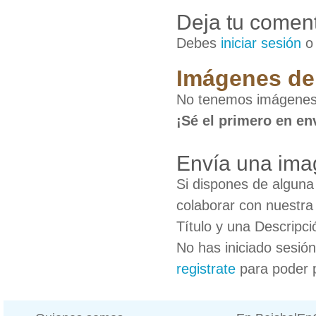
Deja tu coment
Debes
iniciar sesión
Imágenes de 
No tenemos imágenes 
¡Sé el primero en en
Envía una imag
Si dispones de algun
colaborar con nuestra
Título y una Descripci
No has iniciado sesió
registrate
para poder 