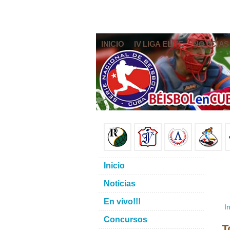
INICIO
IV LIGA ELITE
NOTICIAS
Inicio
Noticias
En vivo!!!
In
Concursos
T