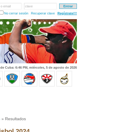
 o email
clave
No cerrar sesión
Recuperar clave
Regístrate!!!
 de Cuba: 6:46 PM, miércoles, 5 de agosto de 2026
s
» Resultados
isbol 2024