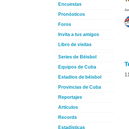
Encuestas
Ju
Pronósticos
Foros
Invita a tus amigos
Libro de visitas
Series de Béisbol
T
Equipos de Cuba
1
Estadios de béisbol
Provincias de Cuba
Reportajes
Artículos
Records
Estadísticas