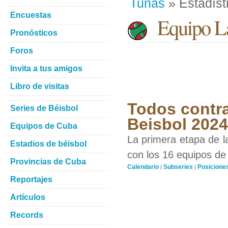
Tunas
» Estadíst
Encuestas
Equipo La
Pronósticos
Foros
Invita a tus amigos
Libro de visitas
Todos contra
Series de Béisbol
Beisbol 2024
Equipos de Cuba
La primera etapa de l
Estadios de béisbol
con los 16 equipos de 
Provincias de Cuba
Calendario
Subseries
Posicione
|
|
Reportajes
Artículos
Records