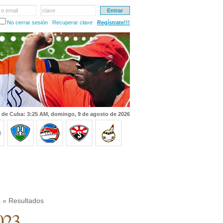
 o email
clave
No cerrar sesión
Recuperar clave
Regístrate!!!
 de Cuba: 3:25 AM, domingo, 9 de agosto de 2026
s
» Resultados
023