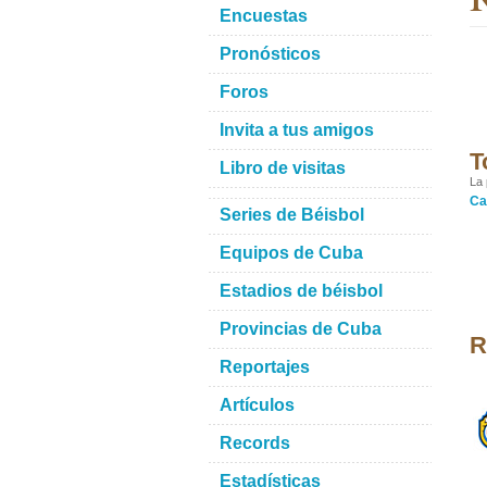
Encuestas
Pronósticos
Foros
Invita a tus amigos
T
Libro de visitas
La 
Ca
Series de Béisbol
Equipos de Cuba
Estadios de béisbol
Provincias de Cuba
R
Reportajes
Artículos
Records
Estadísticas