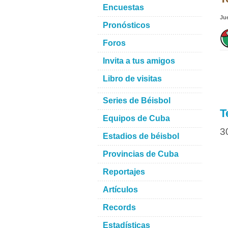
Encuestas
Ju
Pronósticos
Foros
Invita a tus amigos
Libro de visitas
Series de Béisbol
T
Equipos de Cuba
3
Estadios de béisbol
Provincias de Cuba
Reportajes
Artículos
Records
Estadísticas