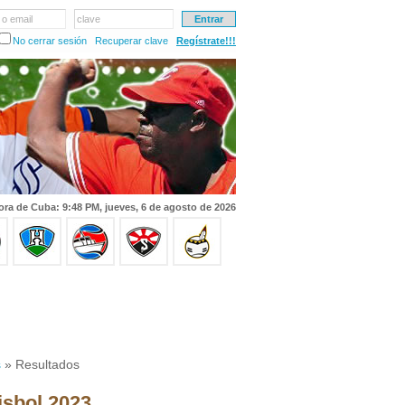
 o email
clave
No cerrar sesión
Recuperar clave
Regístrate!!!
ora de Cuba: 9:48 PM, jueves, 6 de agosto de 2026
s
» Resultados
isbol 2023