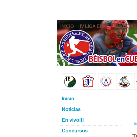
INICIO
IV LIGA ELITE
NOTICIAS
Inicio
Noticias
En vivo!!!
In
Concursos
T