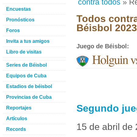
contra todos
» Re
Encuestas
Todos contra
Pronósticos
Béisbol 2023
Foros
Invita a tus amigos
Juego de Béisbol
:
Libro de visitas
Holguin v
Series de Béisbol
Equipos de Cuba
Estadios de béisbol
Provincias de Cuba
Segundo jueg
Reportajes
Artículos
15 de abril de
Records