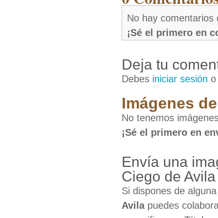
No hay comentarios 
¡Sé el primero en 
Deja tu coment
Debes
iniciar sesión
Imágenes de 
No tenemos imágenes 
¡Sé el primero en en
Envía una ima
Ciego de Avila
Si dispones de algun
Avila
puedes colaborar