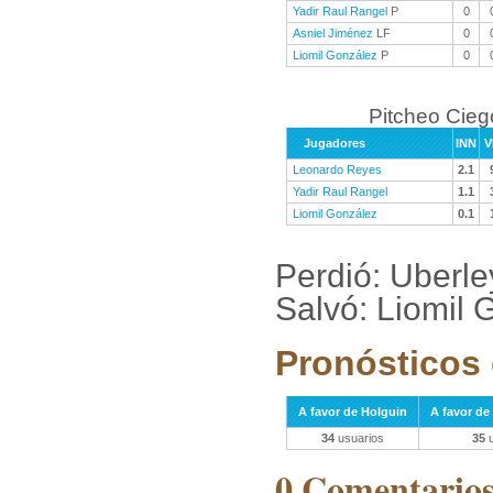
Yadir Raul Rangel
P
0
Asniel Jiménez
LF
0
Liomil González
P
0
Pitcheo Cieg
Jugadores
INN
V
Leonardo Reyes
2.1
Yadir Raul Rangel
1.1
Liomil González
0.1
Perdió: Uberl
Salvó: Liomil 
Pronósticos 
A favor de Holguin
A favor de
34
usuarios
35
u
0 Comentarios 