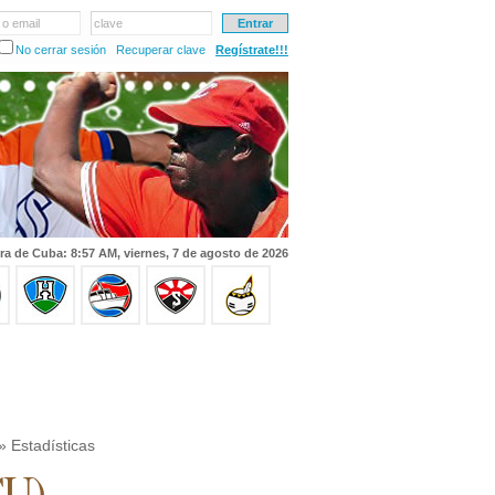
 o email
clave
No cerrar sesión
Recuperar clave
Regístrate!!!
ra de Cuba: 8:57 AM, viernes, 7 de agosto de 2026
» Estadísticas
CU)