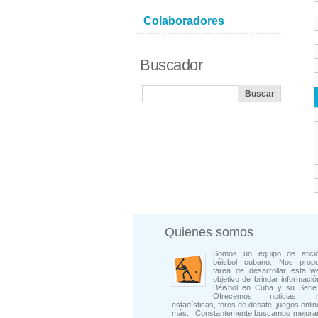
Colaboradores
Buscador
Quienes somos
Somos un equipo de afici
béisbol cubano. Nos prop
tarea de desarrollar esta w
objetivo de brindar informació
Béisbol en Cuba y su Serie 
Ofrecemos noticias, rep
estadísticas, foros de debate, juegos onli
más... Constantemente buscamos mejorar