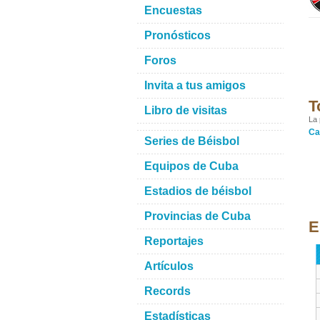
Encuestas
Pronósticos
Foros
Invita a tus amigos
T
Libro de visitas
La 
Ca
Series de Béisbol
Equipos de Cuba
Estadios de béisbol
Provincias de Cuba
E
Reportajes
Artículos
Records
Estadísticas