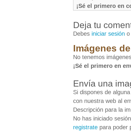
¡Sé el primero en 
Deja tu coment
Debes
iniciar sesión
Imágenes de
No tenemos imágenes
¡Sé el primero en en
Envía una ima
Si dispones de algun
con nuestra web al en
Descripción para la i
No has iniciado sesió
registrate
para poder 