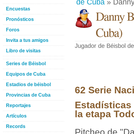
de Cuba
» Danny
Encuestas
Danny B
Pronósticos
Cuba
)
Foros
Invita a tus amigos
Jugador de Béisbol
de
Libro de visitas
Series de Béisbol
Equipos de Cuba
Estadios de béisbol
62 Serie Nac
Provincias de Cuba
Estadística
Reportajes
la etapa Tod
Artículos
Records
Pitcheo de "D