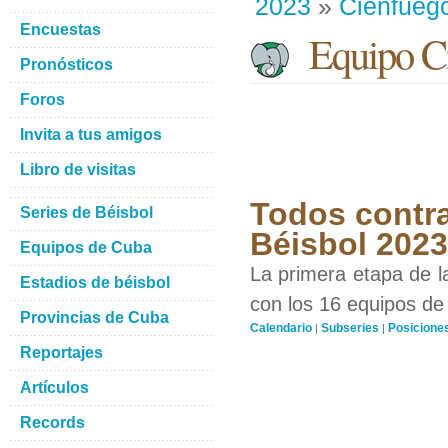
2023
»
Cienfueg
Encuestas
Equipo Ci
Pronósticos
Foros
Invita a tus amigos
Libro de visitas
Todos contra
Series de Béisbol
Béisbol 2023
Equipos de Cuba
La primera etapa de l
Estadios de béisbol
con los 16 equipos de 
Provincias de Cuba
Calendario
Subseries
Posicione
|
|
Reportajes
Artículos
Records