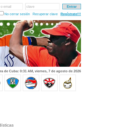
 o email
clave
No cerrar sesión
Recuperar clave
Regístrate!!!
ra de Cuba: 0:31 AM, viernes, 7 de agosto de 2026
ísticas