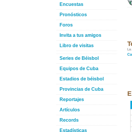
Encuestas
Pronósticos
Foros
Invita a tus amigos
T
Libro de visitas
La 
Ca
Series de Béisbol
Equipos de Cuba
Estadios de béisbol
Provincias de Cuba
E
Reportajes
Artículos
Records
Estadísticas