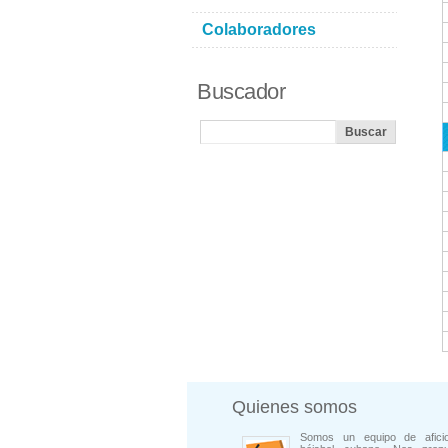
Colaboradores
Buscador
Quienes somos
Somos un equipo de afici