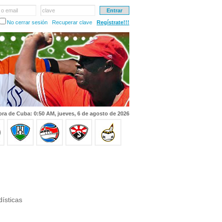
 o email
clave
No cerrar sesión
Recuperar clave
Regístrate!!!
ra de Cuba: 0:50 AM, jueves, 6 de agosto de 2026
ísticas