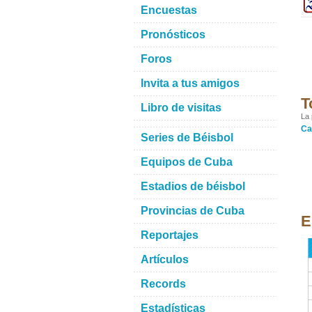
Encuestas
Pronósticos
Foros
Invita a tus amigos
T
Libro de visitas
La 
Ca
Series de Béisbol
Equipos de Cuba
Estadios de béisbol
Provincias de Cuba
E
Reportajes
Artículos
Records
Estadísticas