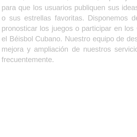
para que los usuarios publiquen sus ideas
o sus estrellas favoritas. Disponemos d
pronosticar los juegos o participar en lo
el Béisbol Cubano. Nuestro equipo de des
mejora y ampliación de nuestros servici
frecuentemente.