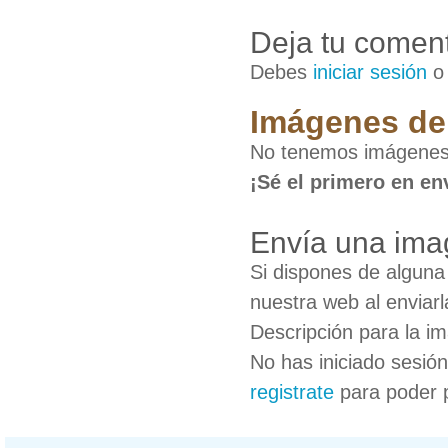
Deja tu coment
Debes
iniciar sesión
Imágenes de 
No tenemos imágenes
¡Sé el primero en en
Envía una ima
Si dispones de algun
nuestra web al enviarl
Descripción para la i
No has iniciado sesió
registrate
para poder 