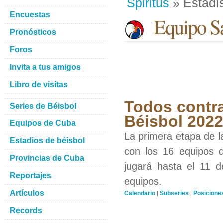
Spiritus
» Estadís
Encuestas
Equipo San
Pronósticos
Foros
Invita a tus amigos
Libro de visitas
Todos contra
Series de Béisbol
Béisbol 2022
Equipos de Cuba
La primera etapa de l
Estadios de béisbol
con los 16 equipos d
Provincias de Cuba
jugará hasta el 11 d
Reportajes
equipos.
Artículos
Calendario
Subseries
Posicione
|
|
Records