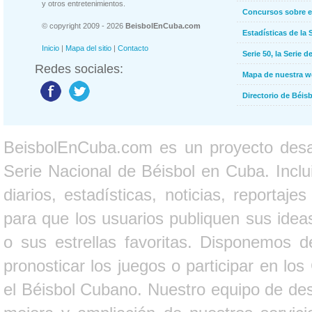
y otros entretenimientos.
Concursos sobre e
© copyright 2009 - 2026
BeisbolEnCuba.com
Estadísticas de la 
Inicio
|
Mapa del sitio
|
Contacto
Serie 50, la Serie d
Redes sociales:
Mapa de nuestra 
Directorio de Béi
BeisbolEnCuba.com es un proyecto desarr
Serie Nacional de Béisbol en Cuba. Inclui
diarios, estadísticas, noticias, report
para que los usuarios publiquen sus ideas
o sus estrellas favoritas. Disponemos d
pronosticar los juegos o participar en lo
el Béisbol Cubano. Nuestro equipo de des