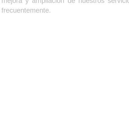
mejora y ampliación de nuestros servici
frecuentemente.