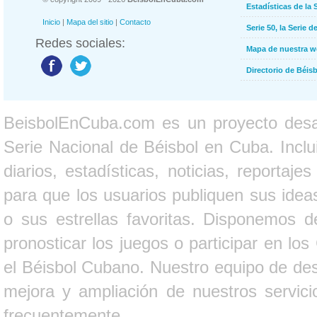
Estadísticas de la 
Inicio
|
Mapa del sitio
|
Contacto
Serie 50, la Serie d
Redes sociales:
Mapa de nuestra 
Directorio de Béi
BeisbolEnCuba.com es un proyecto desarr
Serie Nacional de Béisbol en Cuba. Inclui
diarios, estadísticas, noticias, report
para que los usuarios publiquen sus ideas
o sus estrellas favoritas. Disponemos d
pronosticar los juegos o participar en lo
el Béisbol Cubano. Nuestro equipo de des
mejora y ampliación de nuestros servici
frecuentemente.