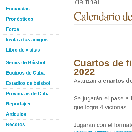
de final
Encuestas
Calendario de 
Pronósticos
Foros
Invita a tus amigos
Libro de visitas
Cuartos de fi
Series de Béisbol
2022
Equipos de Cuba
Avanzan a
cuartos de
Estadios de béisbol
Provincias de Cuba
Se jugarán el pase a 
Reportajes
que logre 4 victorias.
Artículos
Jugarán con el formato
Records