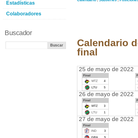
Calendario
Subseries
Posicione
|
|
Estadísticas
Colaboradores
Buscador
Calendario d
final
25 de mayo de 2022
Final
F
MTZ
4
LTU
5
26 de mayo de 2022
Final
F
MTZ
3
LTU
1
27 de mayo de 2022
Final
IND
3
GRA
5