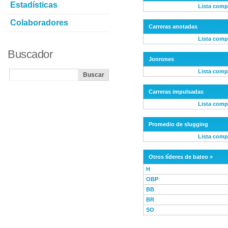
Estadísticas
Lista comp
Colaboradores
Carreras anotadas
Lista comp
Buscador
Jonrones
Lista comp
Carreras impulsadas
Lista comp
Promedio de slugging
Lista comp
Otros líderes de bateo »
H
OBP
BB
BR
SO