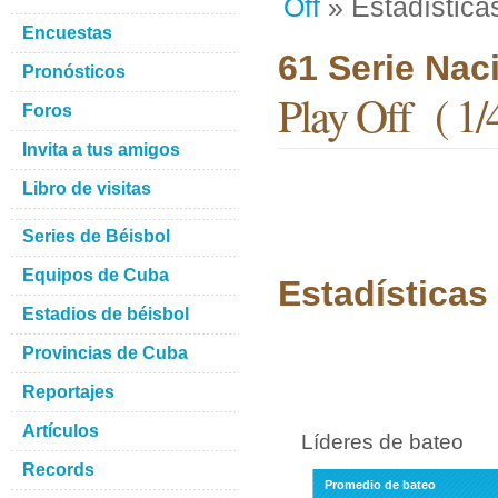
Off
» Estadística
Encuestas
61 Serie Nac
Pronósticos
Play Off ( 1/4
Foros
Invita a tus amigos
Libro de visitas
Series de Béisbol
Equipos de Cuba
Estadísticas 
Estadios de béisbol
Provincias de Cuba
Reportajes
Artículos
Líderes de bateo
Records
Promedio de bateo